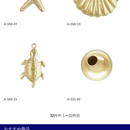
A-559-07
A-559-10
A-559-15
A-521-60
32
件中 1〜32件目
おすすめ商品