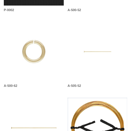
P-0002
A-500-52
A-500-62
A-505-52