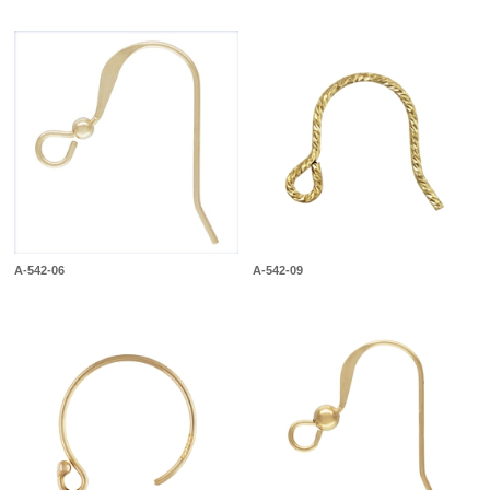
A-542-06
A-542-09