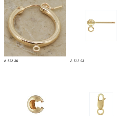
A-542-36
A-542-93