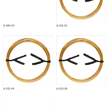
A-505-53
A-511-03
A-511-04
A-512-05