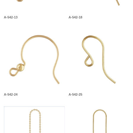
A-542-13
A-542-18
A-542-24
A-542-25