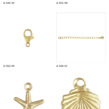
A-545-30
A-551-08
A-552-09
A-556-01