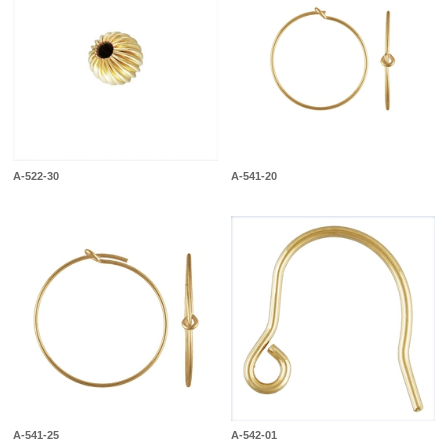
A-522-30
A-541-20
A-541-25
A-542-01