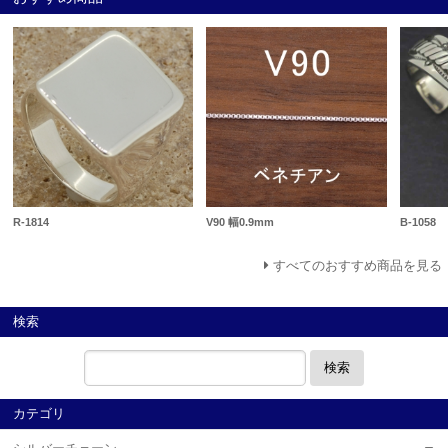
R-1814
V90 幅0.9mm
B-1058
すべてのおすすめ商品を見る
検索
検索
カテゴリ