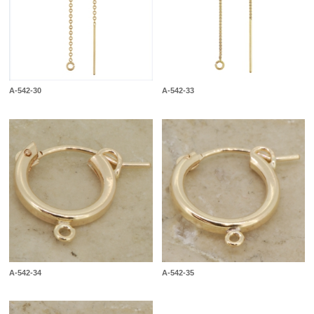
A-542-30
A-542-33
A-542-34
A-542-35