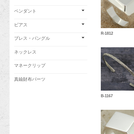
ペンダント
ピアス
R-1812
ブレス・バングル
ネックレス
マネークリップ
真鍮財布パーツ
B-1167