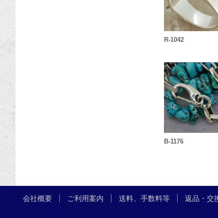
R-1042
B-1176
会社概要
ご利用案内
送料、手数料等
返品・交