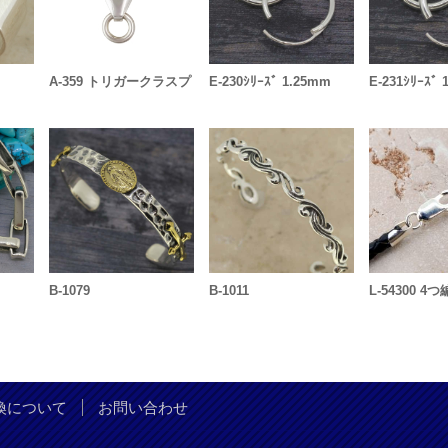
A-359 トリガークラスプ
E-230ｼﾘｰｽﾞ 1.25mm
E-231ｼﾘｰｽﾞ
B-1079
B-1011
L-54300 4
換について
お問い合わせ