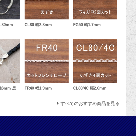
 1.80mm
CL80 幅2.8mm
FG50 幅1.7mm
つ編3mm 黒
FR40 幅1.9mm
CL80/4C 幅2.6mm
すべてのおすすめ商品を見る