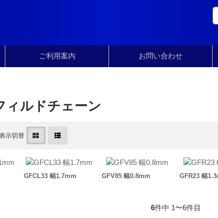
ご利用案内
お問い合わせ
フィルドチェーン
表示切替
GFCL33 幅1.7mm
GFV85 幅0.8mm
GFR23 幅1.
6
件中 1〜6件目