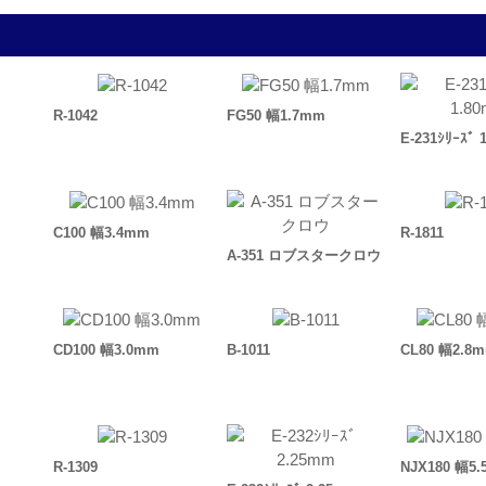
R-1042
FG50 幅1.7mm
E-231ｼﾘｰｽﾞ
C100 幅3.4mm
R-1811
A-351 ロブスタークロウ
CD100 幅3.0mm
B-1011
CL80 幅2.8
R-1309
NJX180 幅5