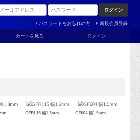
ログイン
パスワードをお忘れの方
新規会員登録
カートを見る
ログイン
3mm
GFRL15 幅1.3mm
GF604 幅1.9mm