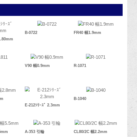
B-0722
FR40 幅1.9mm
 1.80mm
V90 幅0.9mm
R-1071
mm
B-1040
E-212ｼﾘｰｽﾞ 2.3mm
.5mm
A-353 引輪
CL80/2C 幅2.2mm