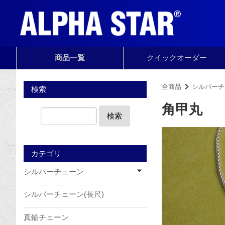
商品一覧
クイック
オーダー
全商品
シルバーチ
検索
角甲丸
検索
カテゴリ
シルバーチェーン
シルバーチェーン(長尺)
真鍮チェーン