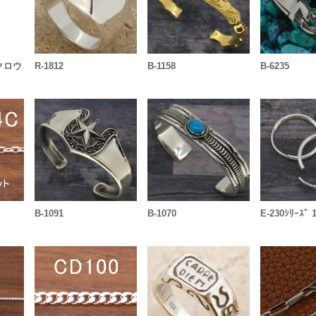
ークロウ
R-1812
B-1158
B-6235
B-1091
B-1070
E-230ｼﾘｰｽﾞ