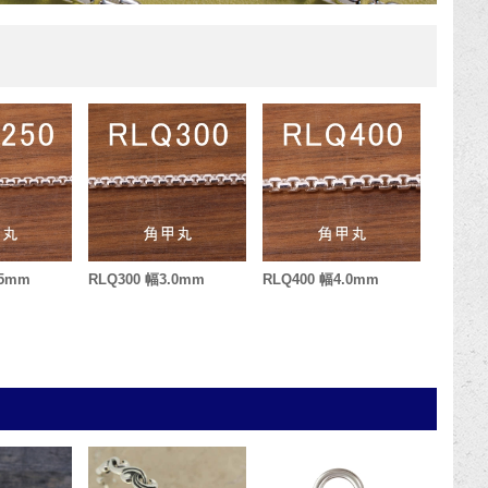
.5mm
RLQ300 幅3.0mm
RLQ400 幅4.0mm