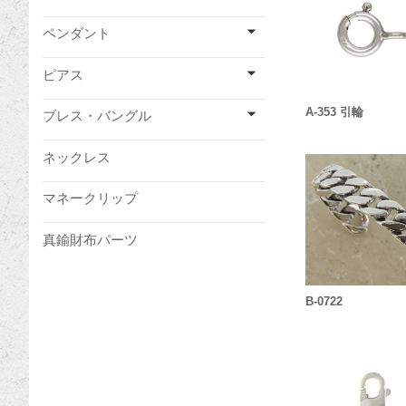
ペンダント
ピアス
A-353 引輪
ブレス・バングル
ネックレス
マネークリップ
真鍮財布パーツ
B-0722