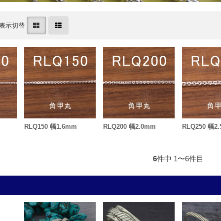
表示切替
RLQ150 幅1.6mm
RLQ200 幅2.0mm
RLQ250 幅2
6
件中 1〜6件目