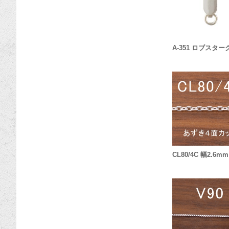
A-351 ロブスタ
CL80/4C 幅2.6mm