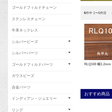
ゴールドフィルドチェーン
6
件中 1〜6件目
ステンレスチェーン
牛革ネックレス
シルバービーズ
シルバーパーツ
ゴールドフィルドパーツ
RLQ100 幅1.2mm
ガラスビーズ
合金パーツ
おすすめ商品
インディアン・ジュエリー
リング