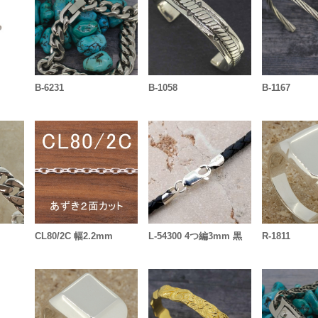
B-6231
B-1058
B-1167
CL80/2C 幅2.2mm
L-54300 4つ編3mm 黒
R-1811