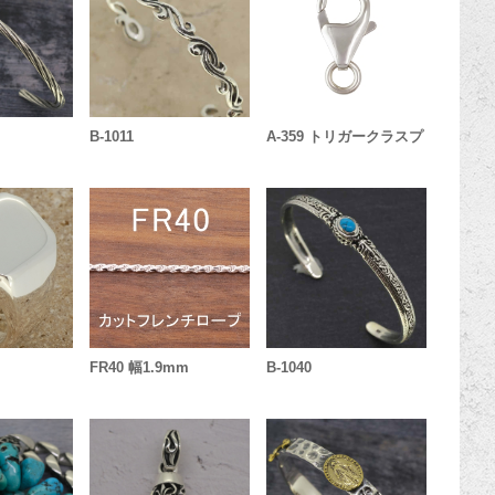
B-1011
A-359 トリガークラスプ
FR40 幅1.9mm
B-1040