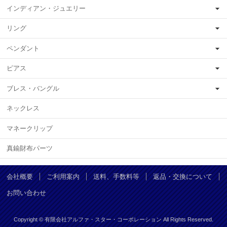
インディアン・ジュエリー
リング
ペンダント
ピアス
ブレス・バングル
ネックレス
マネークリップ
真鍮財布パーツ
会社概要
ご利用案内
送料、手数料等
返品・交換について
お問い合わせ
Copyright © 有限会社アルファ・スター・コーポレーション All Rights Reserved.