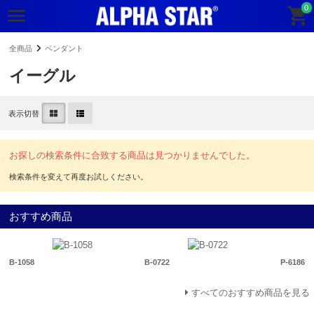
0
全商品
ペンダント
イーグル
表示切替
お探しの検索条件に合致する商品は見つかりませんでした。
おすすめ商品
B-1058
B-0722
P-6186
すべてのおすすめ商品を見る