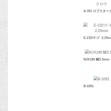
A-351 ロブスタ
E-232ｼﾘｰｽﾞ 2.25
NJX180 幅5.5mm
B-1091