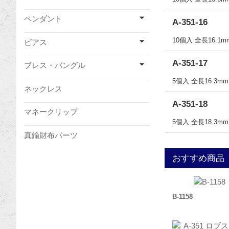
ペンダント
A-351-16
10個入 全長16.1
ピアス
A-351-17
ブレス・バングル
5個入 全長16.3m
ネックレス
A-351-18
マネークリップ
5個入 全長18.3m
真鍮財布パーツ
おすすめ商品
B-1158