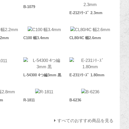
B-1079
E-212ｼﾘｰｽﾞ 2.3mm
.2mm
C100 幅3.4mm
CL80/4C 幅2.6mm
L-54300 4つ編3mm 黒
E-231ｼﾘｰｽﾞ 1.80mm
mm
R-1811
B-6236
すべてのおすすめ商品を見る