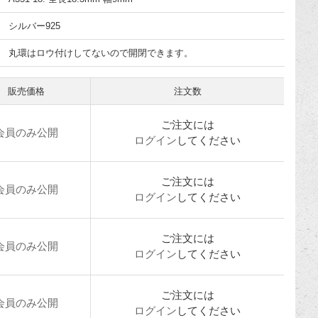
シルバー925
丸環はロウ付けしてないので開閉できます。
販売価格
注文数
ご注文には
会員のみ公開
ログイン
してください
ご注文には
会員のみ公開
ログイン
してください
ご注文には
会員のみ公開
ログイン
してください
ご注文には
会員のみ公開
ログイン
してください