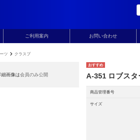
ご利用案内
お問い合わせ
ーツ
クラスプ
詳細画像は
会員のみ公開
A-351 ロブス
商品管理番号
サイズ