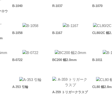
B-1040
R-1037
B-1070
ークロウ
B-1058
B-1167
CL80/2C 幅2
mm
B-0722
BC200 幅2.0mm
B-1011
A-353 引輪
CL80 幅2.8
A-359 トリガークラスプ