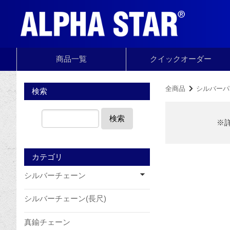
商品一覧
クイック
オーダー
全商品
シルバーパ
検索
検索
※
カテゴリ
シルバーチェーン
シルバーチェーン(長尺)
真鍮チェーン