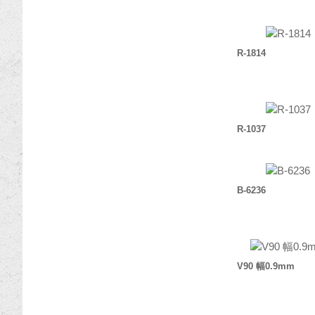
R-1814
R-1037
B-6236
V90 幅0.9mm