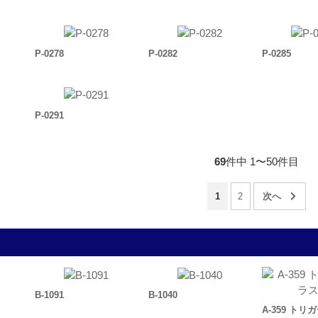
P-0278
P-0282
P-0285
P-0291
69
件中 1〜50件目
1
2
B-1091
B-1040
A-359 ト