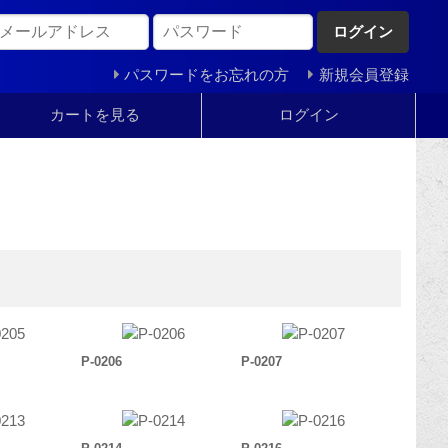
ログイン
パスワードをお忘れの方
新規会員登録
カートを見る
ログイン
P-0206
P-0207