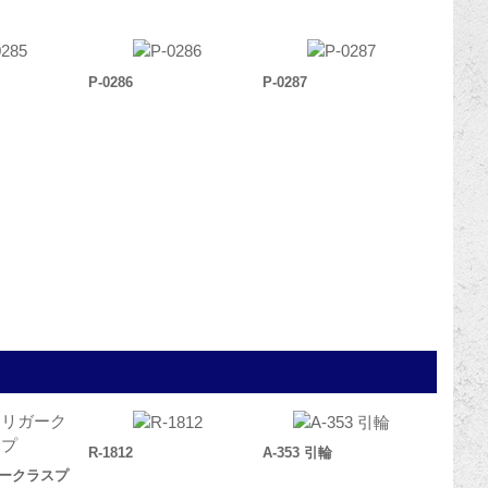
P-0286
P-0287
R-1812
A-353 引輪
リガークラスプ