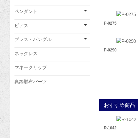
ペンダント
P-0275
ピアス
ブレス・バングル
P-0290
ネックレス
マネークリップ
真鍮財布パーツ
おすすめ商品
R-1042