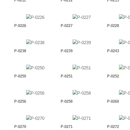
P-0211
P-0212
P-0213
P-0226
P-0227
P-0228
P-0238
P-0239
P-0243
P-0250
P-0251
P-0252
P-0256
P-0258
P-0260
P-0270
P-0271
P-0272