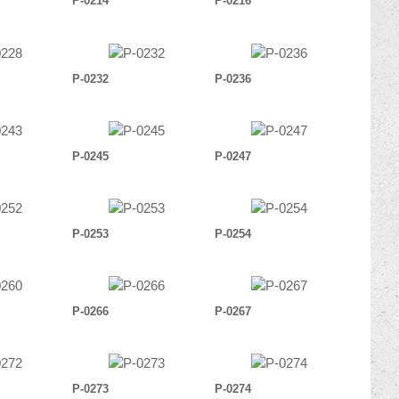
P-0214
P-0216
P-0232
P-0236
P-0245
P-0247
P-0253
P-0254
P-0266
P-0267
P-0273
P-0274