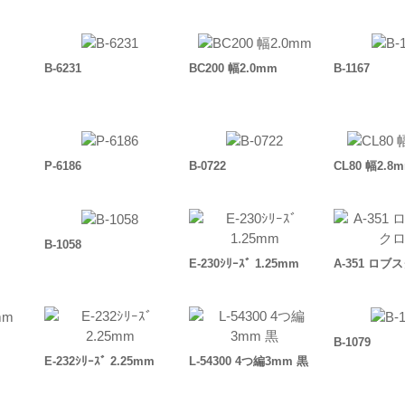
B-6231
BC200 幅2.0mm
B-1167
P-6186
B-0722
CL80 幅2.8
B-1058
E-230ｼﾘｰｽﾞ 1.25mm
A-351 ロ
B-1079
E-232ｼﾘｰｽﾞ 2.25mm
L-54300 4つ編3mm 黒