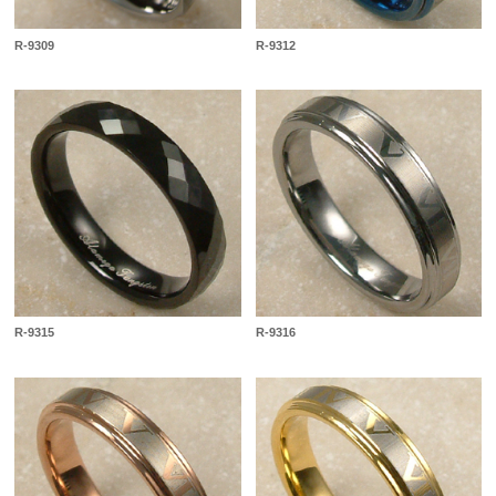
R-9309
R-9312
R-9315
R-9316