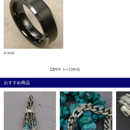
R-9345
13
件中 1〜13件目
おすすめ商品