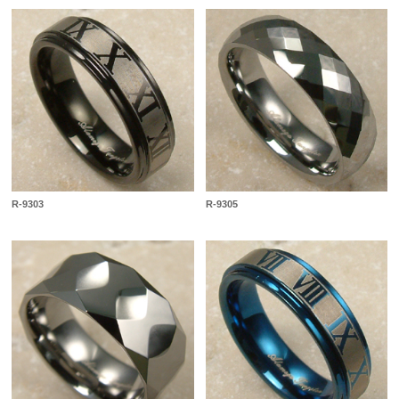
R-9303
R-9305