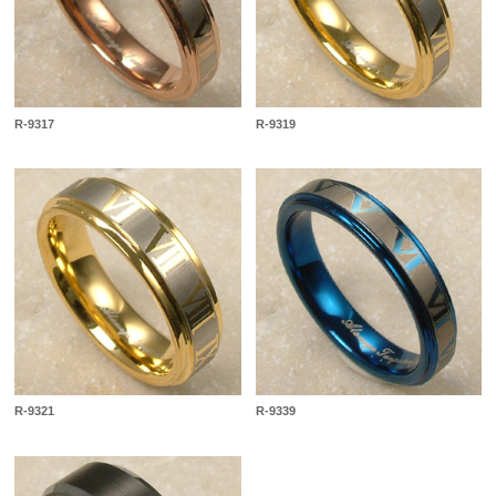
R-9317
R-9319
R-9321
R-9339