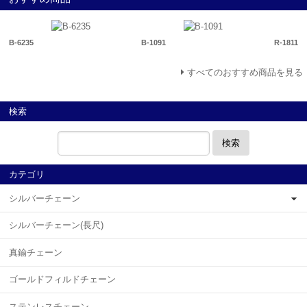
B-6235
B-1091
R-1811
すべてのおすすめ商品を見る
検索
検索
カテゴリ
シルバーチェーン
シルバーチェーン(長尺)
真鍮チェーン
ゴールドフィルドチェーン
ステンレスチェーン