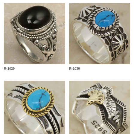
R-1029
R-1030