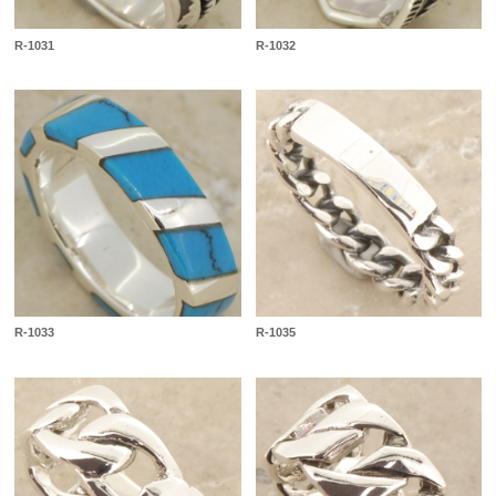
R-1031
R-1032
R-1033
R-1035