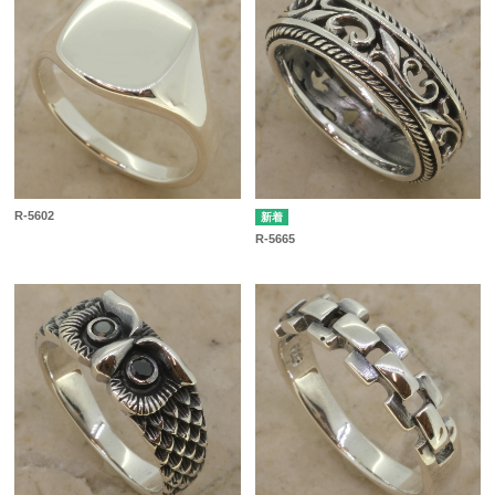
R-5602
R-5665