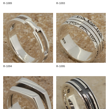
R-1089
R-1093
R-1094
R-1095