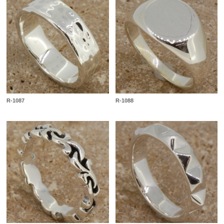
R-1087
R-1088