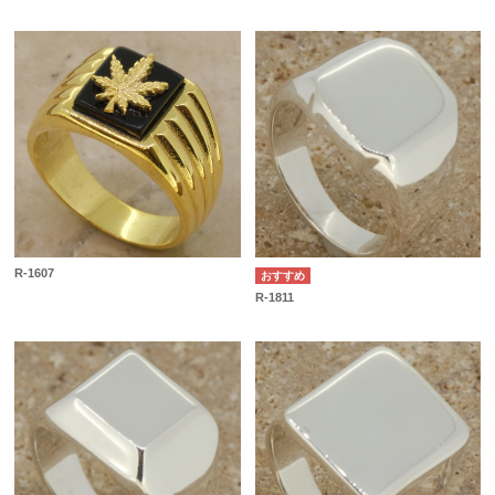
R-1607
R-1811