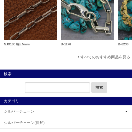
NJX180 幅5.5mm
B-1176
B-6236
すべてのおすすめ商品を見る
検索
検索
カテゴリ
シルバーチェーン
シルバーチェーン(長尺)