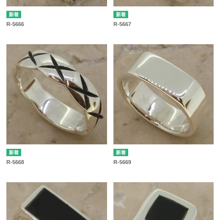
R-5666
R-5667
R-5668
R-5669