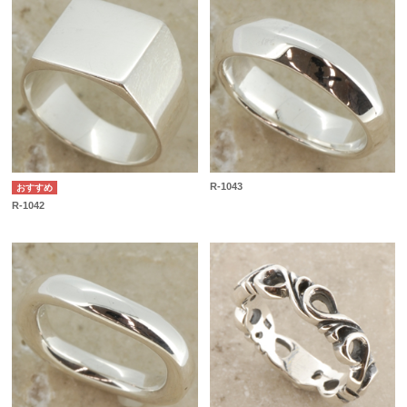
R-1043
R-1042