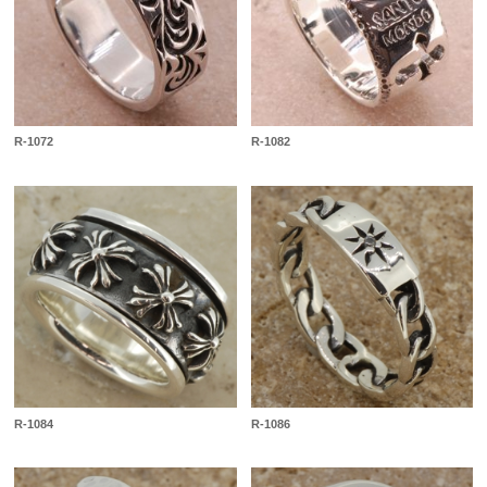
R-1072
R-1082
R-1084
R-1086