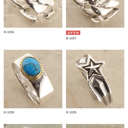
R-1036
R-1037
R-1038
R-1039