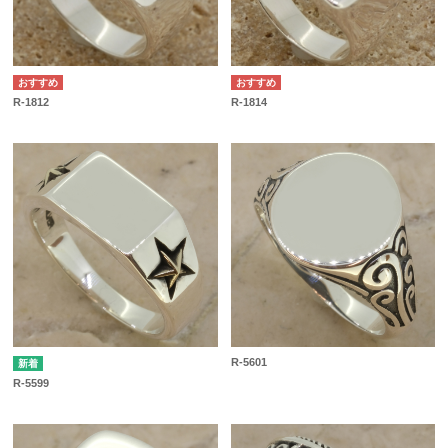
R-1812
R-1814
R-5601
R-5599