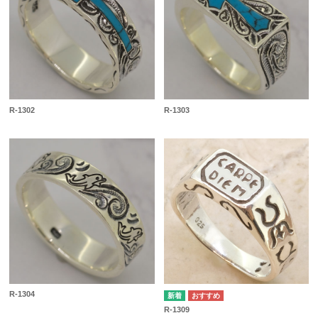
R-1302
R-1303
R-1304
R-1309