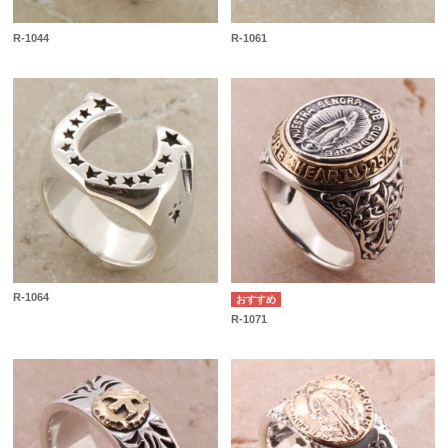
R-1044
R-1061
R-1064
R-1071