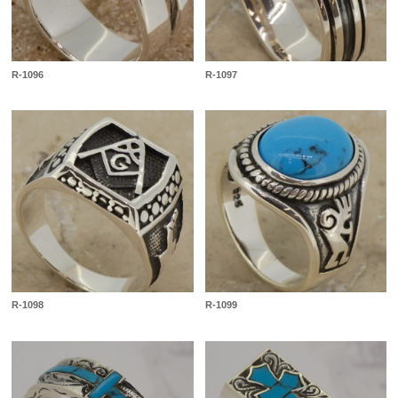
R-1096
R-1097
R-1098
R-1099