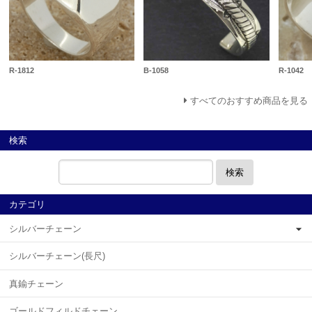
R-1812
B-1058
R-1042
すべてのおすすめ商品を見る
検索
検索
カテゴリ
シルバーチェーン
シルバーチェーン(長尺)
真鍮チェーン
ゴールドフィルドチェーン