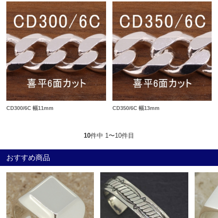
CD300/6C 幅11mm
CD350/6C 幅13mm
10
件中 1〜10件目
おすすめ商品