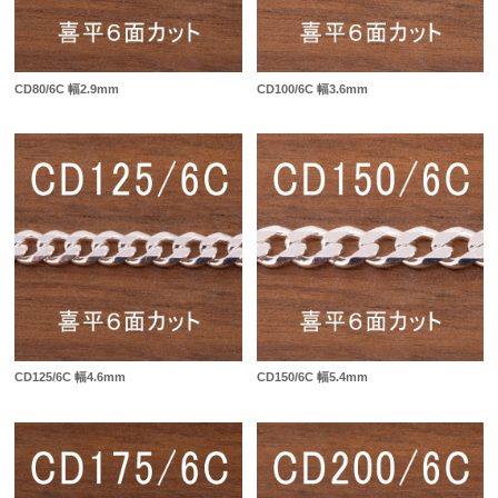
CD80/6C 幅2.9mm
CD100/6C 幅3.6mm
CD125/6C 幅4.6mm
CD150/6C 幅5.4mm