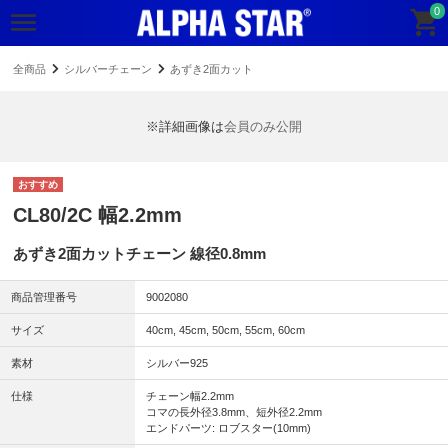
0
全商品
シルバーチェーン
あずき2面カット
※詳細画像は
会員のみ公開
CL80/2C 幅2.2mm
あずき2面カットチェーン 線径0.8mm
商品管理番号
9002080
サイズ
40cm, 45cm, 50cm, 55cm, 60cm
素材
シルバー925
仕様
チェーン幅2.2mm
コマの長外径3.8mm、短外径2.2mm
エンドパーツ: ロブスター(10mm)