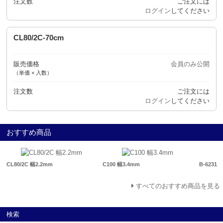
注文数
ご注文には
ログイン
してください
CL80/2C-70cm
販売価格
会員のみ公開
（単価 × 入数）
注文数
ご注文には
ログイン
してください
おすすめ商品
CL80/2C 幅2.2mm
C100 幅3.4mm
B-6231
すべてのおすすめ商品を見る
検索