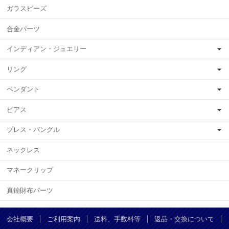
ガラスビーズ
合金パーツ
インディアン・ジュエリー
リング
ペンダント
ピアス
ブレス・バングル
ネックレス
マネークリップ
真鍮財布パーツ
会社概要
ご利用案内
送料、手数料等
返品・交換について