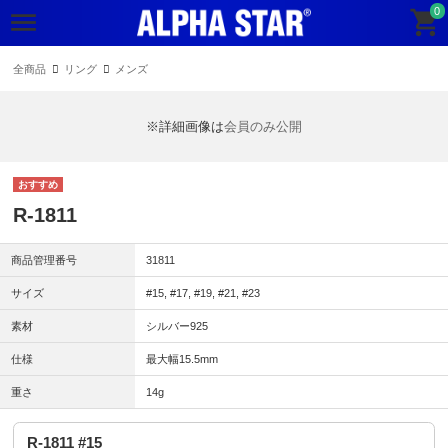
0
全商品
リング
メンズ
※詳細画像は
会員のみ公開
R-1811
商品管理番号
31811
サイズ
#15, #17, #19, #21, #23
素材
シルバー925
仕様
最大幅15.5mm
重さ
14g
R-1811 #15