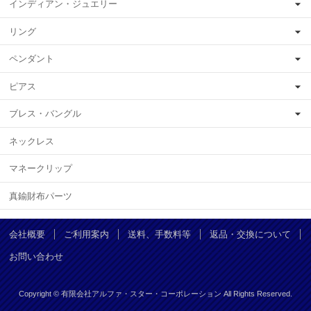
インディアン・ジュエリー
リング
ペンダント
ピアス
ブレス・バングル
ネックレス
マネークリップ
真鍮財布パーツ
会社概要
ご利用案内
送料、手数料等
返品・交換について
お問い合わせ
Copyright © 有限会社アルファ・スター・コーポレーション All Rights Reserved.