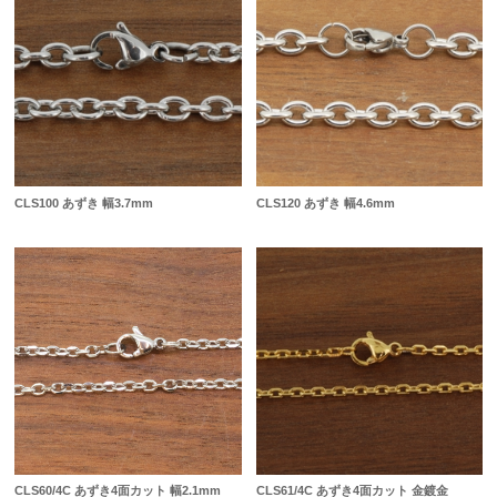
CLS100 あずき 幅3.7mm
CLS120 あずき 幅4.6mm
CLS60/4C あずき4面カット 幅2.1mm
CLS61/4C あずき4面カット 金鍍金