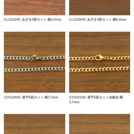
CLS120/4C あずき4面カット 幅4.3mm
CLS150/4C あずき4面カット 幅5.0mm
CDS100/6C 喜平6面カット 幅3.7mm
CDS101/6C 喜平6面カット金鍍金 幅
3.7mm