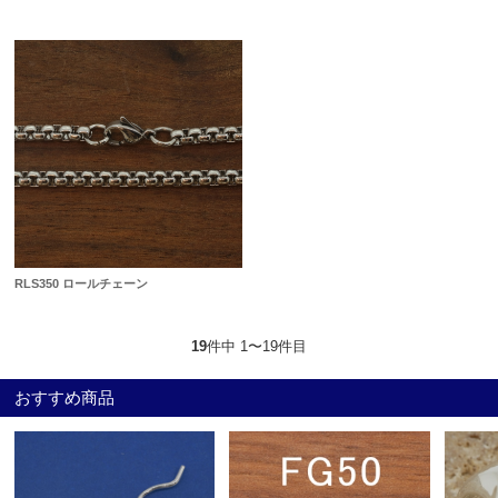
RLS350 ロールチェーン
19
件中 1〜19件目
おすすめ商品