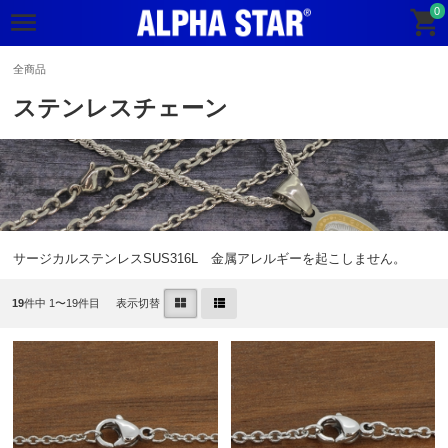
0
全商品
ステンレスチェーン
サージカルステンレスSUS316L 金属アレルギーを起こしません。
19
件中 1〜19件目
表示切替