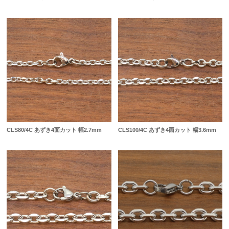
CLS80/4C あずき4面カット 幅2.7mm
CLS100/4C あずき4面カット 幅3.6mm