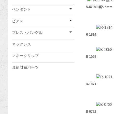
NJX180 幅5.5mm
ペンダント
ピアス
ブレス・バングル
R-1814
ネックレス
マネークリップ
B-1058
真鍮財布パーツ
R-1071
B-0722