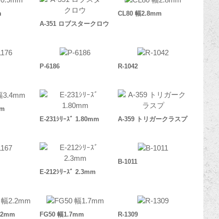
m
CL80 幅2.8mm
A-351 ロブスタークロウ
P-6186
R-1042
mm
E-231ｼﾘｰｽﾞ 1.80mm
A-359 トリガークラスプ
B-1011
E-212ｼﾘｰｽﾞ 2.3mm
.2mm
FG50 幅1.7mm
R-1309