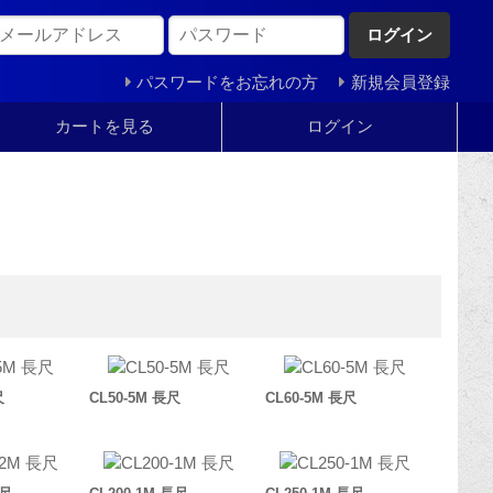
ログイン
パスワードをお忘れの方
新規会員登録
カートを見る
ログイン
尺
CL50-5M 長尺
CL60-5M 長尺