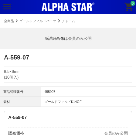
0
全商品
ゴールドフィルドパーツ
チャーム
※詳細画像は
会員のみ公開
A-559-07
9.5×8mm
(10個入)
商品管理番号
455907
素材
ゴールドフィルドK14GF
A-559-07
販売価格
会員のみ公開