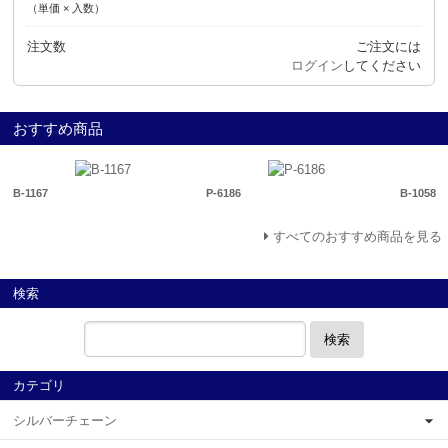
（単価 × 入数）
注文数
ご注文には
ログイン
してください
おすすめ商品
B-1167
P-6186
B-1058
すべてのおすすめ商品を見る
検索
検索
カテゴリ
シルバーチェーン