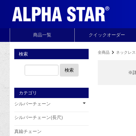
商品一覧
クイック
オーダー
全商品
ネックレス
検索
検索
※
カテゴリ
シルバーチェーン
シルバーチェーン(長尺)
真鍮チェーン