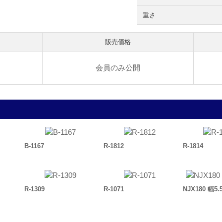
重さ
販売価格
会員のみ公開
B-1167
R-1812
R-1814
R-1309
R-1071
NJX180 幅5