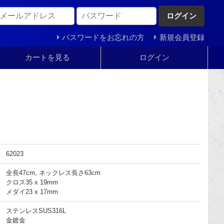
ログイン
パスワードをお忘れの方
新規会員登録
カートを見る
ログイン
62023
全長47cm, ネックレス長さ63cm
クロス35 x 19mm
メダイ23 x 17mm
ステンレスSUS316L
金鍍金